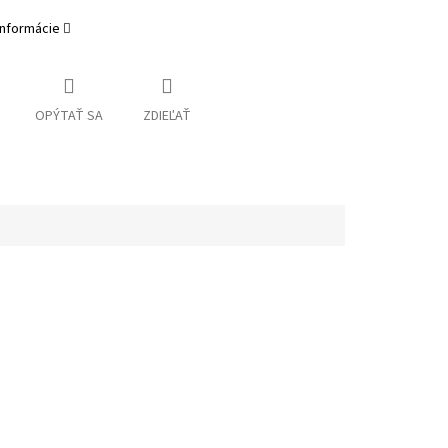
informácie
OPÝTAŤ SA
ZDIEĽAŤ