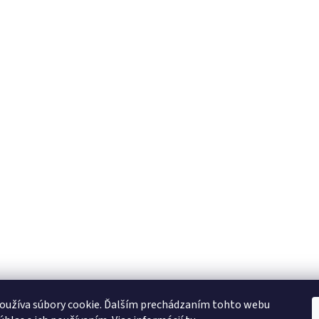
oužíva súbory cookie. Ďalším prechádzaním tohto webu