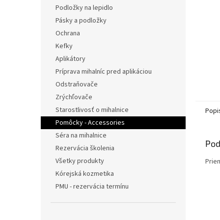
Podložky na lepidlo
Pásky a podložky
Ochrana
Kefky
Aplikátory
Príprava mihalníc pred aplikáciou
Odstraňovače
Zrýchľovače
Starostlivosť o mihalnice
Popi
Pomôcky - Accessories
Séra na mihalnice
Pod
Rezervácia školenia
Všetky produkty
Prie
Kórejská kozmetika
PMU - rezervácia termínu